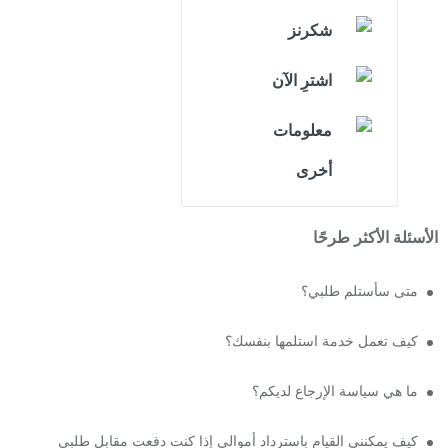
شكرنز
اشترِ الآن
معلومات
أخرى
الأسئلة الأكثر طرحًا
متى سأستلم طلبي؟
كيف تعمل خدمة استلمها بنفسك؟
ما هي سياسة الإرجاع لديكم؟
كيف يمكنني القيام باسترداد أموالي إذا كنت دفعت مقابل طلبي