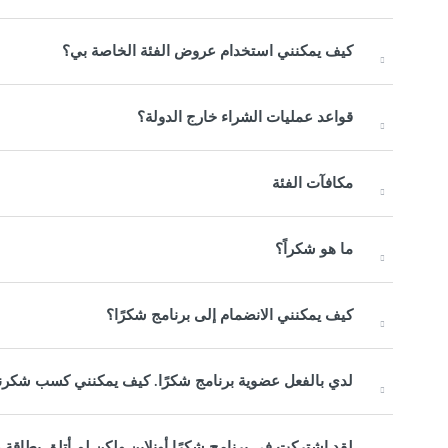
كيف يمكنني استخدام عروض الفئة الخاصة بي؟
قواعد عمليات الشراء خارج الدولة؟
مكافآت الفئة
ما هو شكراً؟
كيف يمكنني الانضمام إلى برنامج شكرًا؟
لدي بالفعل عضوية برنامج شكرًا. كيف يمكنني كسب شكرنز
لقد اشتركت في برنامج شكرًا أونلاين ولكن لم أتلق بطاقة 