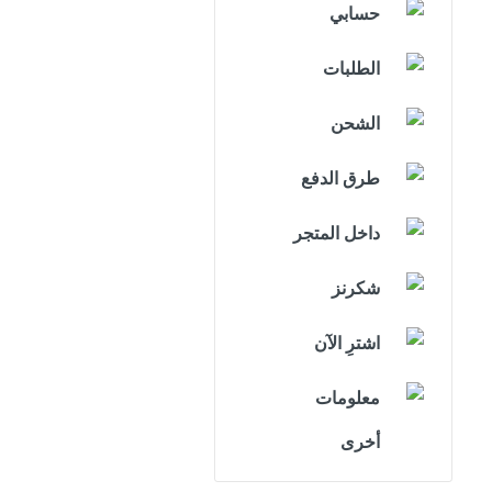
حسابي
الطلبات
الشحن
طرق الدفع
داخل المتجر
شكرنز
اشترِ الآن
معلومات
أخرى