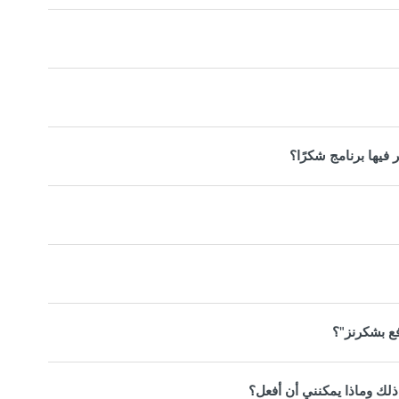
فيها برنامج شكرًا؟
فع بشكرنز"؟
لك وماذا يمكنني أن أفعل؟