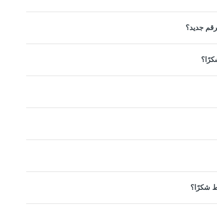
رقم جديد؟
رًا؟
 شكرًا؟