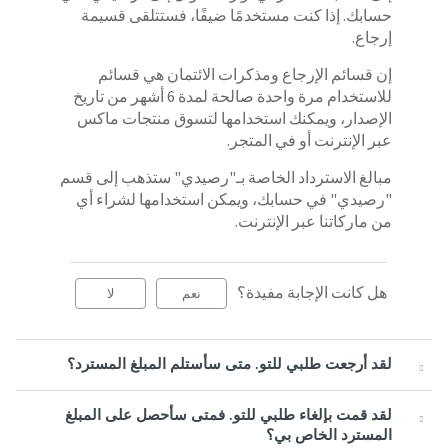
حسابك. إذا كنت مستخدمًا ضيفًا، فستتلقى قسيمة
إرجاع.
إن قسائم الإرجاع ومذكرات الائتمان هي قسائم
للاستخدام مرة واحدة صالحة لمدة 6 أشهر من تاريخ
الإصدار، ويمكنك استخدامها لتسوق منتجات ماكس
عبر الإنترنت أو في المتجر.
مبالغ الاسترداد الخاصة بـ"رصيدي" ستذهب إلى قسم
"رصيدي" في حسابك، ويمكن استخدامها لشراء أي
من ماركاتنا عبر الإنترنت.
هل كانت الإجابة مفيدة؟
نعم
لا
لقد أرجعت طلبي للتو. متى سأستلم المبلغ المسترد؟
لقد قمت بإلغاء طلبي للتو. فمتى سأحصل على المبلغ
المسترد الخاص بي؟