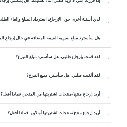
إذا قررت أنني لا أريد طلبي أثناء تسليمه، هل يمكنني إر
لدي أسئلة أخرى حول الإرجاع، استرداد المبلغ وإلغاء الطلب
هل سأسترد مبلغ ضريبة القيمة المضافة في حال إرجاع الم
لقد قمت بإرجاع طلبي. هل سأسترد مبلغ التبرع؟
لقد ألغيت طلبي. هل سأسترد مبلغ التبرع؟
أريد إرجاع منتج/منتجات اشتريتها من المتجر، فماذا أفعل؟
أريد إرجاع منتج/منتجات اشتريتها أونلاين، فماذا أفعل؟