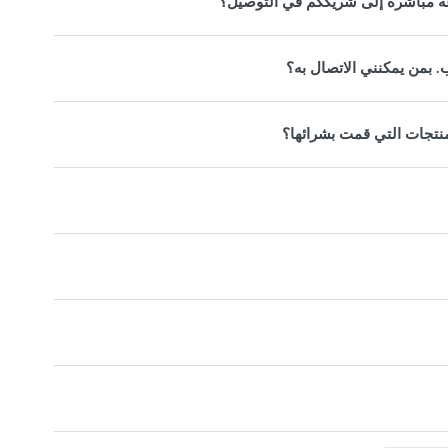
جاعه مباشرة إلى شريككم في التوصيل؟
. بمن يمكنني الاتصال به؟
نتجات التي قمت بشرائها؟