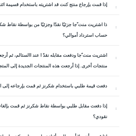
إذا قمت بإرجاع منتج كنت قد اشتريته باستخدام قسيمة ائ
ذا اشتريت منت ًجا جزئيًا نقدًا وجزئيًا من بواسطة نقاط شك
حساب استرداد أموالي؟
اشتريت منت ًجا ودفعت مقابله نقدً ا عند االستالم، ثم أر
منتجات أخرى. إذا أرجعت هذه المنتجات الجديدة إلى المتجر،
دفعت قيمة طلبي باستخدام شكرنز ثم قمت بإرجاعه إلى ا
إذا دفعت مقابل طلبي بواسطة نقاط شكرنز ثم قمت بإلغاء 
نقودي؟